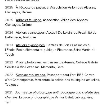
2025
À l'écoute du paysage
, Association Vallon des Alyssas,
Clansayes, Drôme
2025
Arbre et feuillage
, Association Vallon des Alyssas,
Clansayes, Drôme
2024
Ateliers cyanotypes
, Accueil De Loisirs de Proximité de
Bellegarde, Toulouse
2023
Ateliers cyanotypes
, Centres de Loisirs associés à
l'Ecole, École élémentaire publique Fleurance, Saint-Martin-du-
Touch
2022
Projet photo avec les classes de 4èmes
, Collège Gabriel
Séailles à Vic-Fezensac,
Memento, Gers
2022
, Passeport pour l'art,
BBB Centre
Dessine-moi un son
d’art Contemporain, Metronum, la scène des musiques actuelles,
Toulouse
2021
Journée
Le photographe anthropologue à la croisée des
,
Espace photographique Arthur Batut, Labruguière,
chemins
Tarn