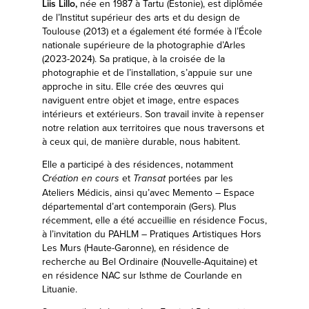
Liis Lillo
,
née en 1987 à Tartu (Estonie), est diplômée
de l’Institut supérieur des arts et du design de
Toulouse (2013) et a également été formée à l’École
nationale supérieure de la photographie d’Arles
(2023-2024).
Sa pratique, à la croisée de la
photographie et de l’installation, s’appuie sur une
approche in situ. Elle crée des œuvres qui
naviguent entre objet et image, entre espaces
intérieurs et extérieurs. Son travail invite à repenser
notre relation aux territoires que nous traversons et
à ceux qui, de manière durable, nous habitent.
Elle a participé à des résidences, notamment
et
portées par les
Création en cours
Transat
Ateliers Médicis, ainsi qu’avec Memento – Espace
départemental d’art contemporain (Gers). Plus
récemment, elle a été accueillie en résidence Focus,
à l’invitation du PAHLM – Pratiques Artistiques Hors
Les Murs (Haute-Garonne), en résidence de
recherche au Bel Ordinaire (Nouvelle-Aquitaine)
et
en résidence NAC sur Isthme de Courlande en
Lituanie.