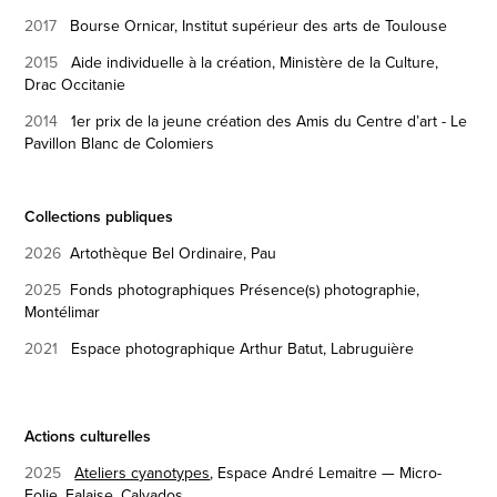
2017
Bourse Ornicar, Institut supérieur des arts de Toulouse
2015
Aide individuelle à la création,
Ministère de la Culture,
Drac Occitanie
2014
1er prix de la jeune création des Amis du Centre d’art - Le
Pavillon Blanc de Colomiers
Collections publiques
2026
Artothèque Bel Ordinaire, Pau
2025
Fonds photographiques
Présence(s) photographie,
Montélimar
2021
Espace photographique Arthur Batut, Labruguière
Actions culturelles
2025
Ateliers cyanotypes
, Espace André Lemaitre — Micro-
Folie, Falaise, Calvados