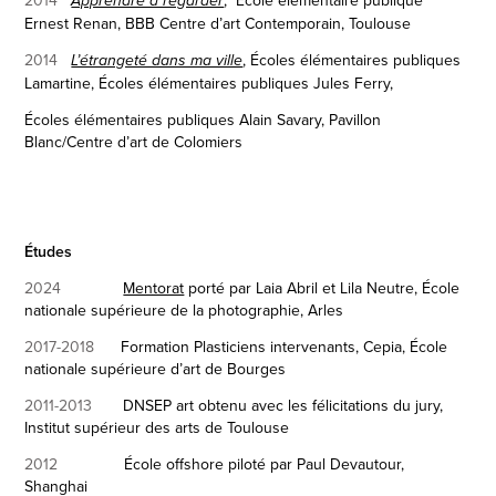
Apprendre à regarder
Ernest Renan, BBB Centre d’art Contemporain, Toulouse
2014
,
Écoles élémentaires publiques
L’étrangeté dans ma ville
Lamartine, Écoles élémentaires publiques Jules Ferry,
Écoles élémentaires publiques Alain Savary, Pavillon
Blanc/Centre d’art de Colomiers
Études
2024
Mentorat
porté par Laia Abril et Lila Neutre
, École
nationale supérieure de la photographie, Arles
2017-2018
Formation Plasticiens intervenants, Cepia, École
nationale supérieure d’art de Bourges
2011-2013
DNSEP art obtenu avec les félicitations du jury,
Institut supérieur des arts de Toulouse
2012
École offshore piloté par Paul Devautour,
Shanghai