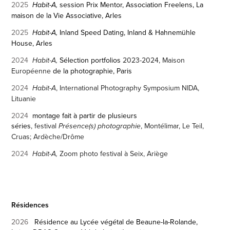
2025
session Prix Mentor, Association Freelens, La
Habit-A,
maison de la Vie Associative, Arles
2025
Inland Speed Dating, Inland & Hahnemühle
Habit-A,
House, Arles
2024
Sélection portfolios
2023-2024, Maison
Habit-A,
Européenne
de la photographie, Paris
2024
, International Photography Symposium NIDA,
Habit-A
Lituanie
2024
montage fait à partir de plusieurs
séries
,
festival
, Montélimar, Le Teil,
Présence(s) photographie
Cruas; Ardèche/Drôme
2024
Zoom photo festival à Seix, Ariège
Habit-A,
Résidences
2026
Résidence au Lycée végétal de
Beaune-la-Rolande,