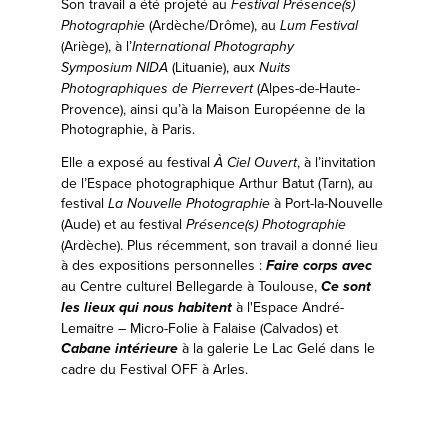
Son travail a été projeté au
Festival Présence(s)
(Ardèche/Drôme), au
Photographie
Lum Festival
(Ariège), à l’
International Photography
(Lituanie), aux
Symposium NIDA
Nuits
(Alpes-de-Haute-
Photographiques de Pierrevert
Provence), ainsi qu’à la Maison Européenne de la
Photographie, à Paris.
Elle a exposé au festival
, à l’invitation
À Ciel Ouvert
de l’Espace photographique Arthur Batut (Tarn), au
festival
à Port-la-Nouvelle
La Nouvelle Photographie
(Aude) et au festival
Présence(s) Photographie
(Ardèche). Plus récemment, son travail a donné lieu
à des expositions personnelles :
Faire corps avec
au Centre culturel Bellegarde à Toulouse,
Ce sont
à l'
Espace André-
les lieux qui nous habitent
Lemaitre – Micro-Folie à Falaise (Calvados) et
à la galerie Le Lac Gelé dans le
Cabane intérieure
cadre du Festival OFF à Arles.