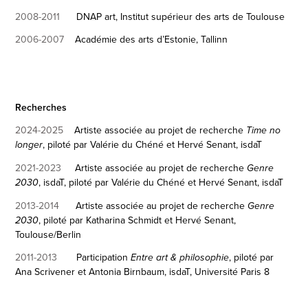
2008-2011
DNAP art, Institut supérieur des arts de Toulouse
2006-2007
Académie des arts d’Estonie, Tallinn
Recherches
2024-2025
Artiste associée au projet de recherche
Time no
,
piloté par Valérie du Chéné et Hervé Senant, isdaT
longer
2021-2023
Artiste associée au projet de recherche
Genre
, isdaT,
piloté par Valérie du Chéné et Hervé Senant, isdaT
2030
2013-2014
Artiste associée au projet de recherche
Genre
,
piloté par Katharina Schmidt et Hervé Senant,
2030
Toulouse/Berlin
2011-2013
Participation
,
piloté par
Entre art & philosophie
Ana Scrivener et Antonia Birnbaum,
isdaT, Université Paris 8