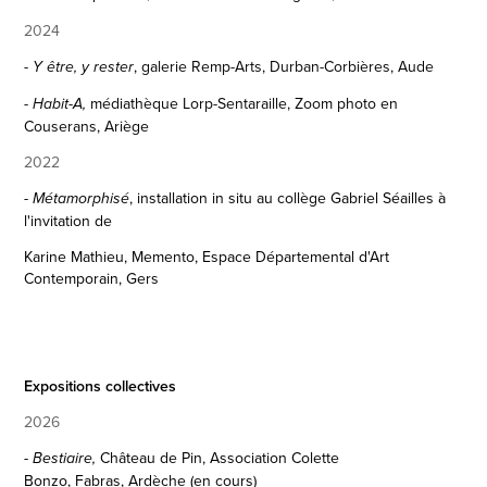
2024
,
galerie Remp-Arts, Durban-Corbières, Aude
- Y
être, y rester
médiathèque Lorp-Sentaraille, Zoom photo en
- Habit-A
,
Couserans, Ariège
2022
, installation in situ au collège Gabriel Séailles
à
- Métamorphisé
l'invitation de
Karine Mathieu, Memento, Espace Départemental d'Art
Contemporain,
Gers
Expositions collectives
2026
-
Château de Pin
,
Association Colette
Bestiaire,
Bonzo
,
Fabras,
Ardèche
(en cours)