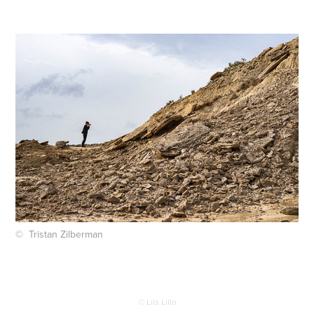
© Tristan Zilberman
© Liis Lillo